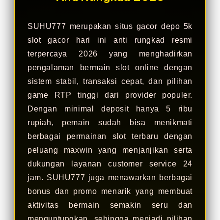
SUHU777 merupakan situs gacor depo 5k
slot gacor hari ini anti rungkad resmi
terpercaya 2026 yang menghadirkan
pengalaman bermain slot online dengan
sistem stabil, transaksi cepat, dan pilihan
game RTP tinggi dari provider populer.
Dengan minimal deposit hanya 5 ribu
rupiah, pemain sudah bisa menikmati
berbagai permainan slot terbaru dengan
peluang maxwin yang menjanjikan serta
dukungan layanan customer service 24
jam. SUHU777 juga menawarkan berbagai
bonus dan promo menarik yang membuat
aktivitas bermain semakin seru dan
menguntungkan, sehingga menjadi pilihan