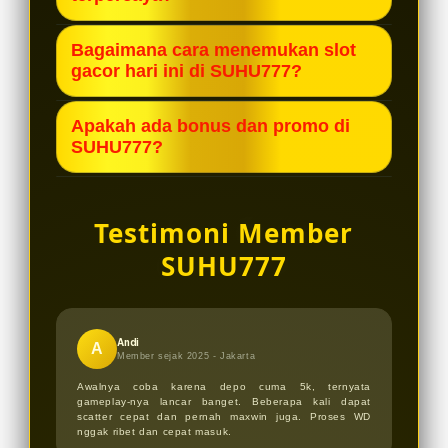
melakukan transaksi melalui
game sesuai preferensi mereka.
SUHU777 dikenal sebagai situs slot
berbagai metode pembayaran
Bagaimana cara menemukan slot
resmi terpercaya dengan sistem
gacor hari ini di SUHU777?
seperti transfer bank dan e-wallet
keamanan yang baik, pelayanan
dengan proses cepat.
Pemain dapat melihat rekomendasi
customer service 24 jam, serta
Apakah ada bonus dan promo di
slot gacor hari ini melalui kategori
SUHU777?
proses deposit dan withdraw yang
game populer, RTP tinggi, atau
transparan.
SUHU777 menyediakan berbagai
informasi terbaru yang tersedia di
bonus seperti bonus member baru,
dalam platform.
Testimoni Member
cashback, dan promo harian yang
SUHU777
dapat dimanfaatkan untuk
meningkatkan peluang bermain.
Andi
A
Member sejak 2025 -
Jakarta
Awalnya coba karena depo cuma 5k, ternyata
gameplay-nya lancar banget. Beberapa kali dapat
scatter cepat dan pernah maxwin juga. Proses WD
nggak ribet dan cepat masuk.