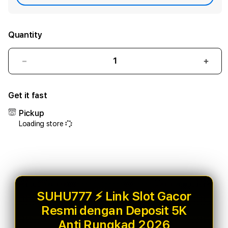
Quantity
Decrease
Incr
quantity
quant
for
for
Get it fast
SUHU777
SUH
⚡
⚡
Pickup
Link
Link
Loading store
Slot
Slot
Gacor
Gaco
Resmi
Resm
dengan
deng
Deposit
Depo
5K
5K
SUHU777 ⚡ Link Slot Gacor
Anti
Anti
Resmi dengan Deposit 5K
Rungkad
Rung
2026
2026
Anti Rungkad 2026