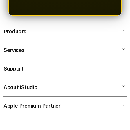
Products
Services
SUHU777
SITUS SLOT
Support
AppleCare+
LINK SLOT
Corporate
SITUS GACOR
About iStudio
My Account
Slot Online
SLOT GACOR
Collection & Delivery
Elush Service Provider
SLOT DEPO 5K
Apple Premium Partner
About Us
Returns & Exchanges
Financing Options
SLOT
Find an iStudio near you
Contact Us
Trade-in
Why Shop at iStudio