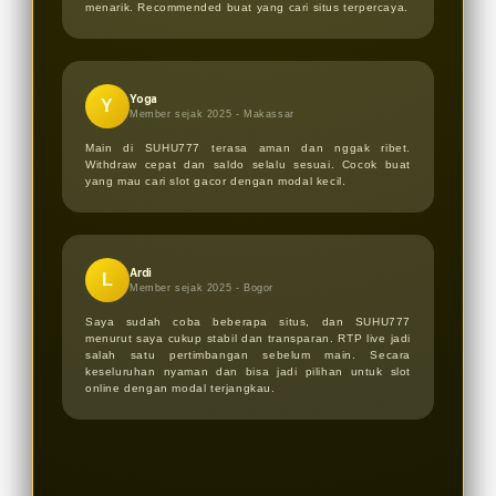
menarik. Recommended buat yang cari situs terpercaya.
Yoga
Y
Member sejak 2025 -
Makassar
Main di SUHU777 terasa aman dan nggak ribet.
Withdraw cepat dan saldo selalu sesuai. Cocok buat
yang mau cari slot gacor dengan modal kecil.
Ardi
L
Member sejak 2025 -
Bogor
Saya sudah coba beberapa situs, dan SUHU777
menurut saya cukup stabil dan transparan. RTP live jadi
salah satu pertimbangan sebelum main. Secara
keseluruhan nyaman dan bisa jadi pilihan untuk slot
online dengan modal terjangkau.