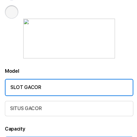
Model
SLOT GACOR
SITUS GACOR
Capacity